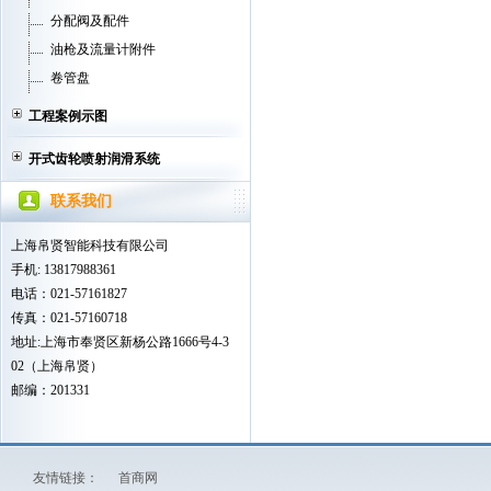
分配阀及配件
油枪及流量计附件
卷管盘
工程案例示图
开式齿轮喷射润滑系统
联系我们
上海帛贤智能科技有限公司
手机: 13817988361
电话：021-57161827
传真：021-57160718
地址:上海市奉贤区新杨公路1666号4-3
02（上海帛贤）
邮编：201331
友情链接：
首商网