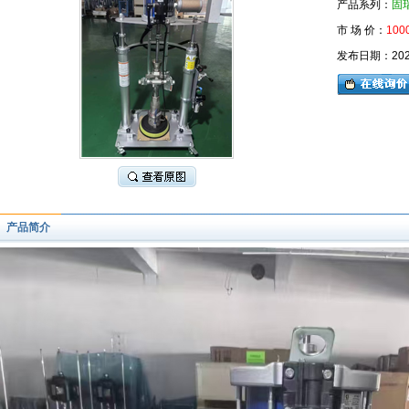
产品系列：
固
市 场 价：
100
发布日期：2026-
产品简介