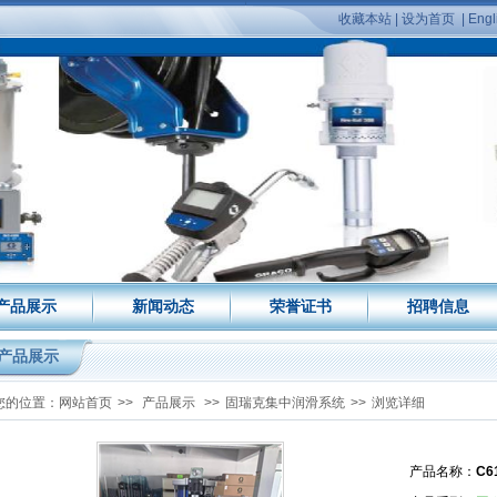
收藏本站
|
设为首页
|
Engl
产品展示
新闻动态
荣誉证书
招聘信息
产品展示
您的位置：
网站首页
>>
产品展示
>>
固瑞克集中润滑系统
>>
浏览详细
产品名称：
C